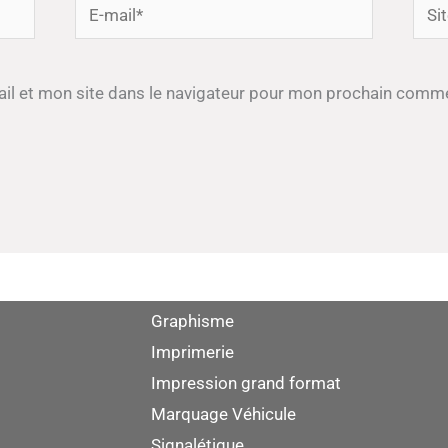
E-
Site
mail*
il et mon site dans le navigateur pour mon prochain comme
Graphisme
Imprimerie
Impression grand format
Marquage Véhicule
Signalétique