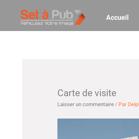
Aller
au
Accueil
contenu
Carte de visite
Laisser un commentaire
/ Par
Delp