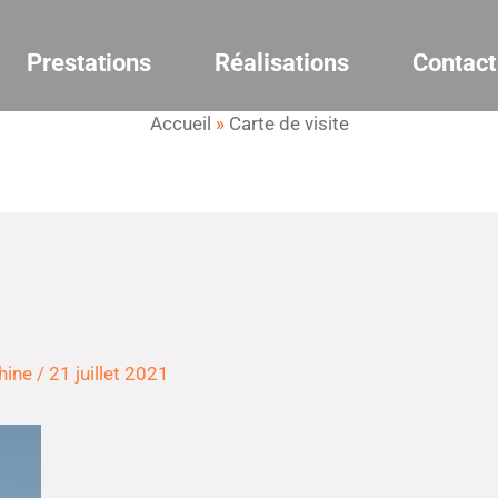
Prestations
Réalisations
Contact
Accueil
»
Carte de visite
hine
/
21 juillet 2021