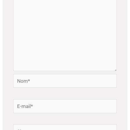
Nom*
E-
mail*
Site